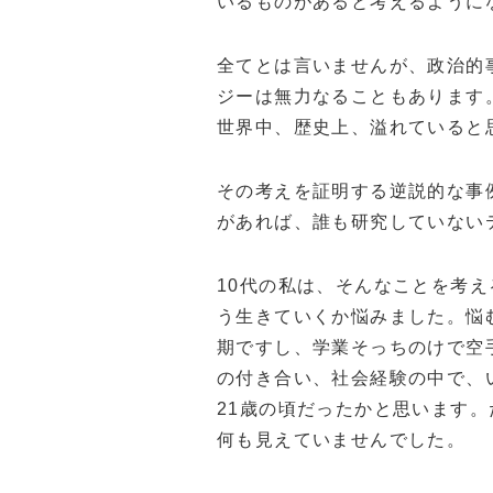
いるものがあると考えるように
全てとは言いませんが、政治的
ジーは無力なることもあります
世界中、歴史上、溢れていると
その考えを証明する逆説的な事
があれば、誰も研究していない
10代の私は、そんなことを考
う生きていくか悩みました。悩
期ですし、学業そっちのけで空
の付き合い、社会経験の中で、
21歳の頃だったかと思います
何も見えていませんでした。