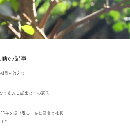
最新の記事
1期目を終えて
びすあんこ誕生とその裏側
025年を振り返る・会社経営と社長
日々