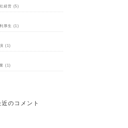
社経営 (5)
利厚生 (1)
演 (1)
業 (1)
最近のコメント