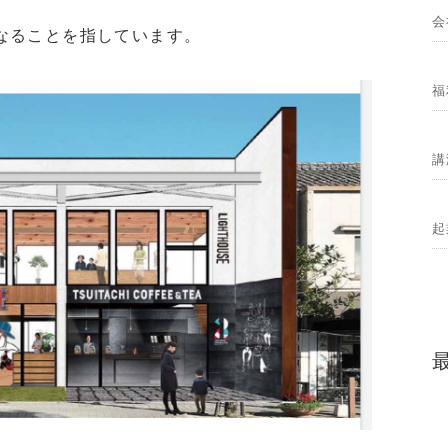
会
なることを指しています。
福
講
起