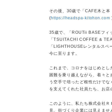
その後、30歳で「CAFE木と本 
(
https://headspa-kitohon.com
35歳で、「ROUTii BASEフィ
「TSUITACHI COFFEE & TEA
「LIGHTHOUSEレンタルスペー
今に至ります。
これまで、コロナをはじめとし
困難を乗り越えながら、着々と
う空手で培ったど根性だけでな
を支えてくれた社員たち、お店
このように、私たち株式会社Ｒ
見、街づくり企業には見えませ