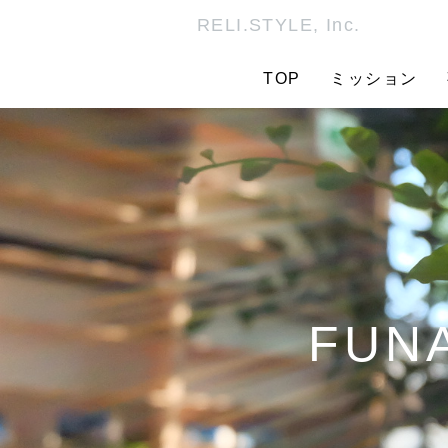
RELI.STYLE, Inc.
TOP
ミッション
FUNA