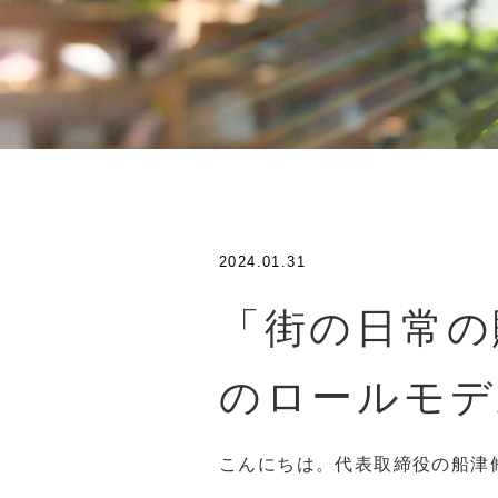
2024.01.31
「街の日常の
のロールモデ
こんにちは。代表取締役の船津