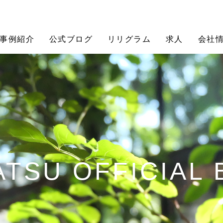
事例紹介
公式ブログ
リリグラム
求人
会社
TSU OFFICIAL