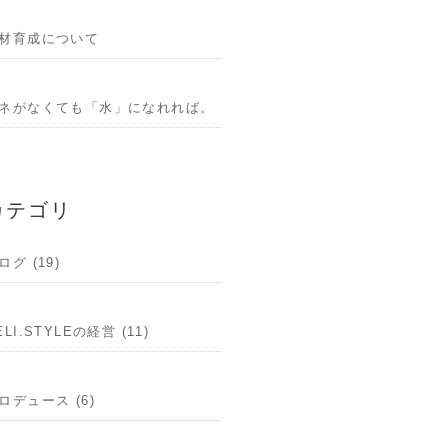
材育成について
ネがなくても「水」になれれば。
カテゴリ
ログ (19)
ELI.STYLEの経営 (11)
ロデュース (6)