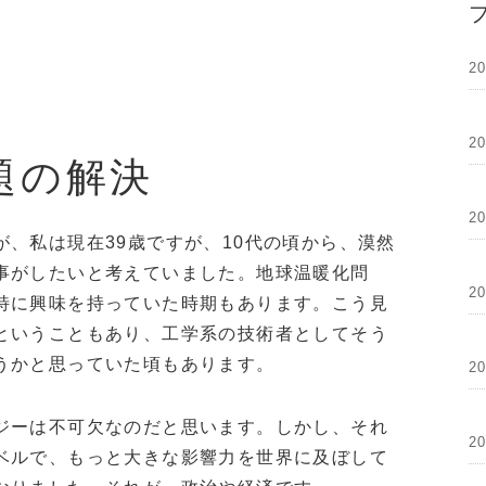
2
2
題の解決
2
、私は現在39歳ですが、10代の頃から、漠然
事がしたいと考えていました。地球温暖化問
2
特に興味を持っていた時期もあります。こう見
ということもあり、工学系の技術者としてそう
うかと思っていた頃もあります。
2
ジーは不可欠なのだと思います。しかし、それ
2
ベルで、もっと大きな影響力を世界に及ぼして