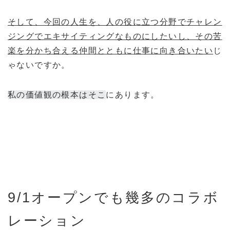
そして、今回の人生を、人の役に立つ分野でチャレン
ジングでエキサイティングなものにしたいし、その苦
楽を分かち合える仲間とともに仕事に向き合いたい
じ
ゃないですか。
私の価値観の根本はそこ
にあります。
9/1オープンでも幾多のコラボ
レーション