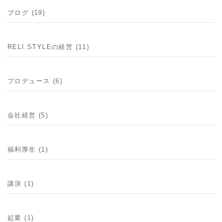
ブログ (19)
RELI.STYLEの経営 (11)
プロデュース (6)
会社経営 (5)
福利厚生 (1)
講演 (1)
起業 (1)