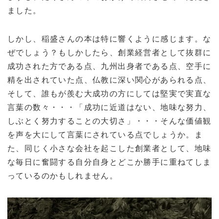
ました。
しかし、稲盛さんの本は特に響くように感じます。な
ぜでしょう？もしかしたら、創業経営者として抜群に
成功された方である点、九州出身者である点、空手に
精を出されていた点、仏教に深い関心があられる点、
そして、誰もが羨む大成功の方にしては堅実で実直な
言葉の数々・・・「成功に近道はない、地味な努力、
しぶとく努力することの大切さ」・・・そんな価値観
を声を大にして言葉にされている点でしょうか。ま
た、同じく小さな会社を起こした創業者として、地味
な毎日に奮闘する自分自身とどこか勝手に重ねてしま
っているのかもしれません。