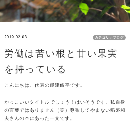
2019.02.03
カテゴリ：ブログ
労働は苦い根と甘い果実
を持っている
こんにちは。代表の船津脩平です。
かっこいいタイトルでしょう！はいそうです、私自身
の言葉ではありません（笑）尊敬してやまない稲盛和
夫さんの本にあった一文です。