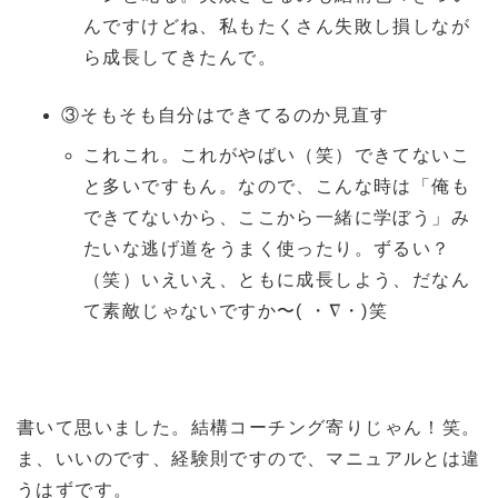
んですけどね、私もたくさん失敗し損しなが
ら成長してきたんで。
③そもそも自分はできてるのか見直す
これこれ。これがやばい（笑）できてないこ
と多いですもん。なので、こんな時は「俺も
できてないから、ここから一緒に学ぼう」み
たいな逃げ道をうまく使ったり。ずるい？
（笑）いえいえ、ともに成長しよう、だなん
て素敵じゃないですか〜( ・∇・)笑
書いて思いました。結構コーチング寄りじゃん！笑。
ま、いいのです、経験則ですので、マニュアルとは違
うはずです。