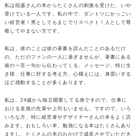
私は稲盛さんの本からたくさんの刺激を受けた、いや
受けている一人です。私の中で、ダントツにかっこい
い経営者！男としてもまじでリスペクト！人として尊
敬してやまない方です。
私は、彼のことは彼の著書を読んだことのあるだけ
の、ただのファンの一人に過ぎませんが、著書にある
彼の一言一句から伝わってくる、メッセージ、特に生
き様、仕事に対する考え方、心構えには、身震いする
ほど感動することが多くあります。
私は、24歳から独立開業してる身ですので、仕事に
おける直接の先輩や上司もいません。ですので、いろ
いろな方、特に経営者やデザイナーさんの本をよく読
みます。おもしろい本、勉強になる本はたくさんあり
ますし、たくさんの本のおかげで成長させていただき