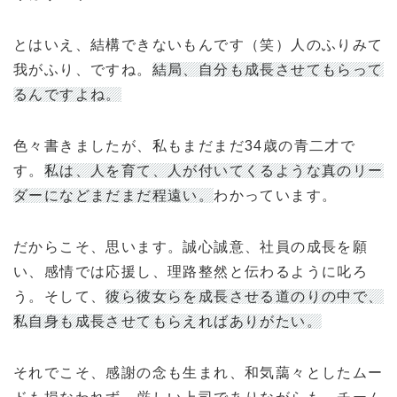
とはいえ、結構できないもんです（笑）人のふりみて
我がふり、ですね。
結局、自分も成長させてもらって
るんですよね。
色々書きましたが、私もまだまだ34歳の青二才で
す。
私は、人を育て、人が付いてくるような真のリー
ダーになどまだまだ程遠い。
わかっています。
だからこそ、思います。誠心誠意、社員の成長を願
い、感情では応援し、理路整然と伝わるように叱ろ
う。そして、
彼ら彼女らを成長させる道のりの中で、
私自身も成長させてもらえればありがたい。
それでこそ、感謝の念も生まれ、和気藹々としたムー