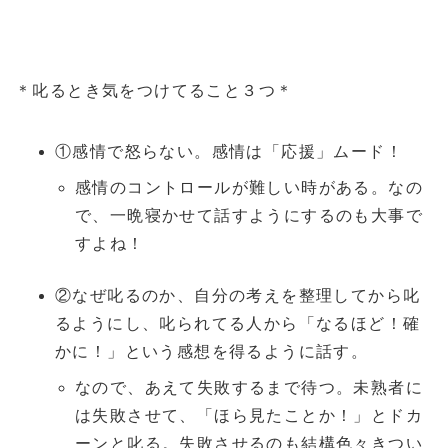
＊叱るとき気をつけてること３つ＊
①感情で怒らない。感情は「応援」ムード！
感情のコントロールが難しい時がある。なの
で、一晩寝かせて話すようにするのも大事で
すよね！
②なぜ叱るのか、自分の考えを整理してから叱
るようにし、叱られてる人から「なるほど！確
かに！」という感想を得るように話す。
なので、あえて失敗するまで待つ。未熟者に
は失敗させて、「ほら見たことか！」とドカ
ーンと叱る。失敗させるのも結構色々きつい