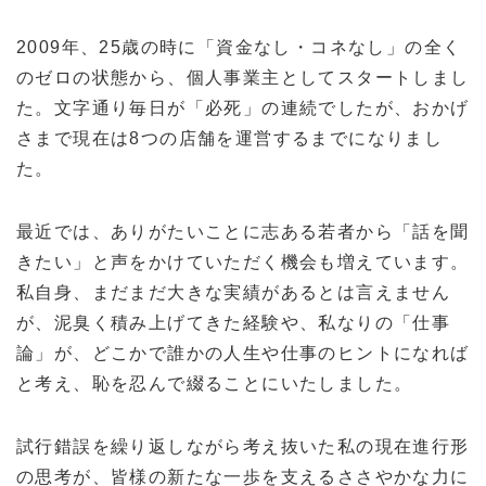
2009年、25歳の時に「資金なし・コネなし」の全く
のゼロの状態から、個人事業主としてスタートしまし
た。文字通り毎日が「必死」の連続でしたが、おかげ
さまで現在は8つの店舗を運営するまでになりまし
た。
最近では、ありがたいことに志ある若者から「話を聞
きたい」と声をかけていただく機会も増えています。
私自身、まだまだ大きな実績があるとは言えません
が、泥臭く積み上げてきた経験や、私なりの「仕事
論」が、どこかで誰かの人生や仕事のヒントになれば
と考え、恥を忍んで綴ることにいたしました。
試行錯誤を繰り返しながら考え抜いた私の現在進行形
の思考が、皆様の新たな一歩を支えるささやかな力に