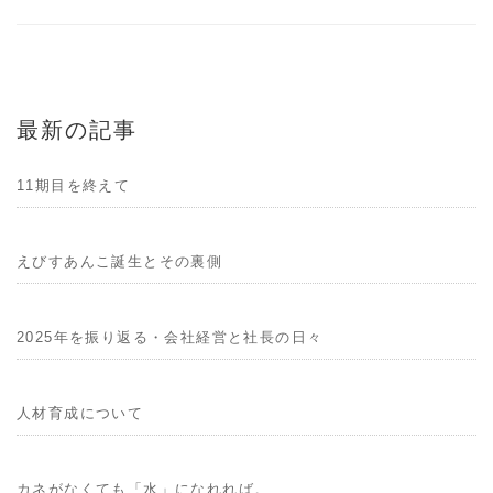
最新の記事
11期目を終えて
えびすあんこ誕生とその裏側
2025年を振り返る・会社経営と社長の日々
人材育成について
カネがなくても「水」になれれば。